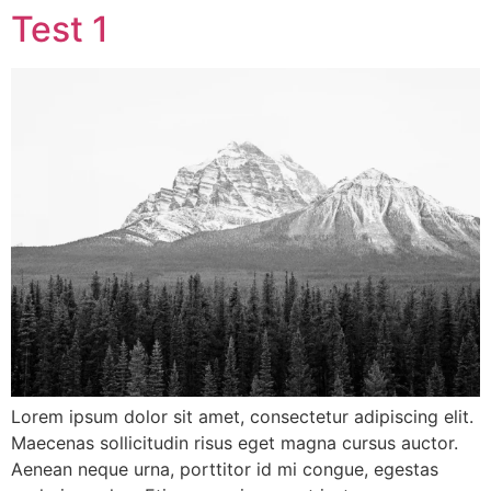
Test 1
Ir
al
contenido
Lorem ipsum dolor sit amet, consectetur adipiscing elit.
Maecenas sollicitudin risus eget magna cursus auctor.
Aenean neque urna, porttitor id mi congue, egestas